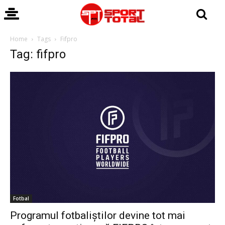
Home
Tags
Fifpro
Tag: fifpro
Fotbal
Programul fotbaliștilor devine tot mai