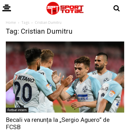
Home
Tags
Cristian Dumitru
Tag: Cristian Dumitru
Fotbal intern
Becali va renunța la „Sergio Aguero” de
FCSB