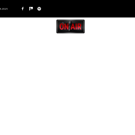
A 2025