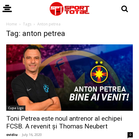
Home
Tags
Anton petrea
Tag: anton petrea
Cupa Ligii
Toni Petrea este noul antrenor al echipei
FCSB. A revenit și Thomas Neubert
ovidiu
-
July 16, 2020
0