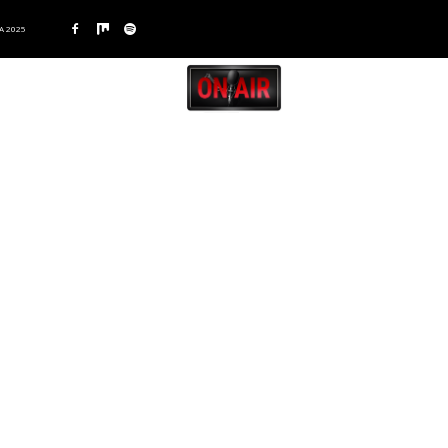
A 2025