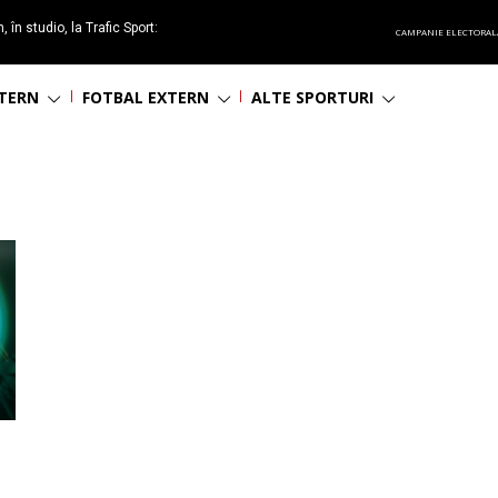
 în studio, la Trafic Sport:
CAMPANIE ELECTORAL
t care te pedepsește.”
NTERN
FOTBAL EXTERN
ALTE SPORTURI