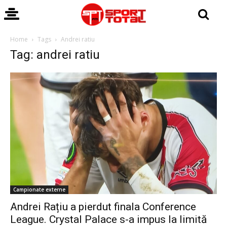
Home
Tags
Andrei ratiu
Tag: andrei ratiu
Campionate externe
Andrei Rațiu a pierdut finala Conference
League. Crystal Palace s-a impus la limită