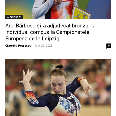
Gimnastică
Ana Bărbosu și-a adjudecat bronzul la
individual compus la Campionatele
Europene de la Leipzig
Claudiu Petrescu
-
May 30, 2025
0