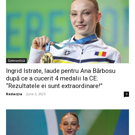
Gimnastică
Ingrid Istrate, laude pentru Ana Bărbosu
după ce a cucerit 4 medalii la CE:
“Rezultatele ei sunt extraordinare!”
Redacția
-
June 3, 2025
0