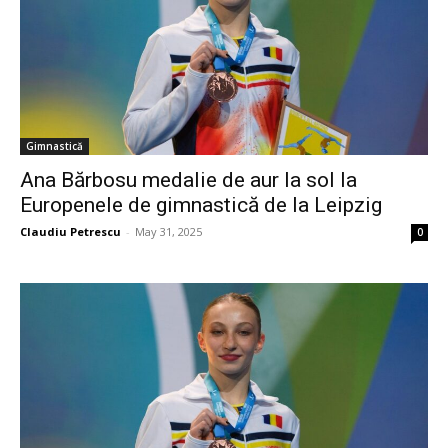
Gimnastică
Ana Bărbosu medalie de aur la sol la
Europenele de gimnastică de la Leipzig
Claudiu Petrescu
-
May 31, 2025
0