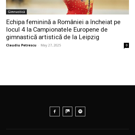
Gimnastică
Echipa feminină a României a încheiat pe
locul 4 la Campionatele Europene de
gimnastică artistică de la Leipzig
Claudiu Petrescu
-
May 27, 2025
0