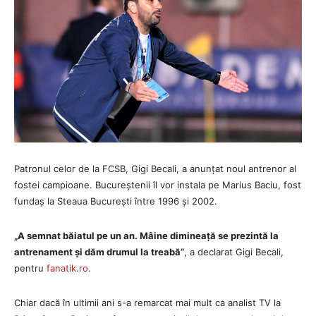
Patronul celor de la FCSB, Gigi Becali, a anunțat noul antrenor al
fostei campioane. Bucureștenii îl vor instala pe Marius Baciu, fost
fundaș la Steaua București între 1996 și 2002.
„A semnat băiatul pe un an. Mâine dimineață se prezintă la
antrenament și dăm drumul la treabă”
, a declarat Gigi Becali,
pentru
fanatik.ro
.
Chiar dacă în ultimii ani s-a remarcat mai mult ca analist TV la