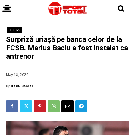
FOTBAL
Surpriză uriașă pe banca celor de la
FCSB. Marius Baciu a fost instalat ca
antrenor
May 18, 2026
By
Radu Bordei