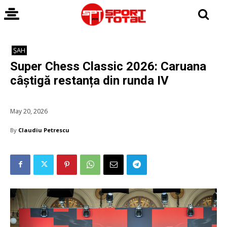
ȘAH
Super Chess Classic 2026: Caruana
câștigă restanța din runda IV
May 20, 2026
By
Claudiu Petrescu