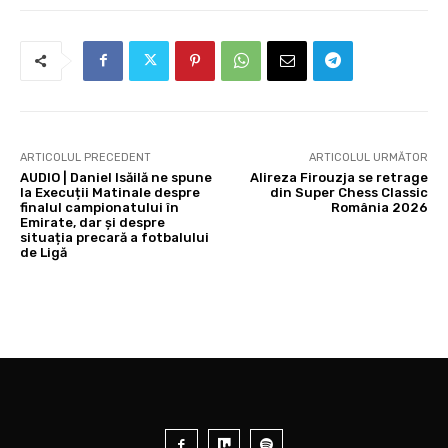
ARTICOLUL PRECEDENT
ARTICOLUL URMĂTOR
AUDIO | Daniel Isăilă ne spune
Alireza Firouzja se retrage
la Execuții Matinale despre
din Super Chess Classic
finalul campionatului în
România 2026
Emirate, dar și despre
situația precară a fotbalului
de Ligă