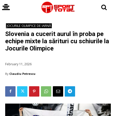
JOCURILE OLIMPICE DE IARNĂ
Slovenia a cucerit aurul în proba pe
echipe mixte la sărituri cu schiurile la
Jocurile Olimpice
February 11, 2026
By
Claudiu Petrescu