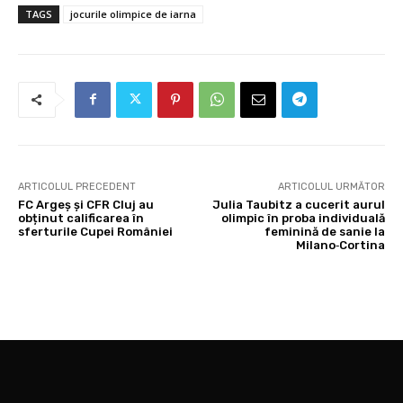
TAGS
jocurile olimpice de iarna
ARTICOLUL PRECEDENT
ARTICOLUL URMĂTOR
FC Argeș și CFR Cluj au
Julia Taubitz a cucerit aurul
obținut calificarea în
olimpic în proba individuală
sferturile Cupei României
feminină de sanie la
Milano‑Cortina