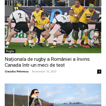
Rugby
Naționala de rugby a României a învins
Canada într-un meci de test
Claudiu Petrescu
-
November 10, 2025
0