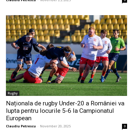
0
Rugby
Naționala de rugby Under-20 a României va
lupta pentru locurile 5-6 la Campionatul
European
Claudiu Petrescu
-
November 20, 2025
0