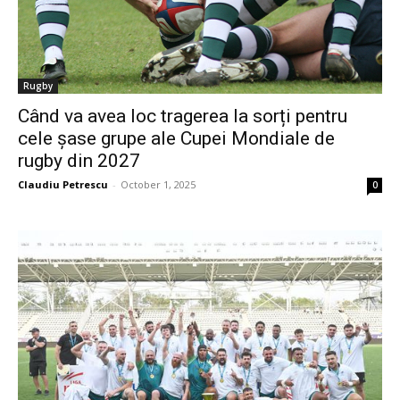
Rugby
Când va avea loc tragerea la sorți pentru
cele șase grupe ale Cupei Mondiale de
rugby din 2027
Claudiu Petrescu
-
October 1, 2025
0