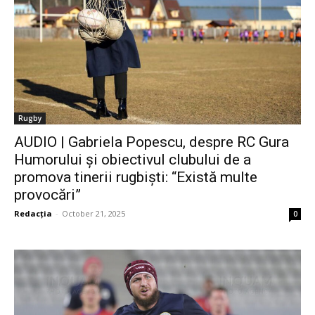
Rugby
AUDIO | Gabriela Popescu, despre RC Gura
Humorului și obiectivul clubului de a
promova tinerii rugbiști: “Există multe
provocări”
Redacția
-
October 21, 2025
0