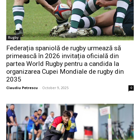
Rugby
Federația spaniolă de rugby urmează să
primească în 2026 invitația oficială din
partea World Rugby pentru a candida la
organizarea Cupei Mondiale de rugby din
2035
Claudiu Petrescu
-
October 9, 2025
0