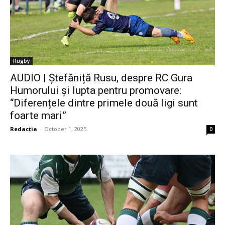
Rugby
AUDIO | Ștefăniță Rusu, despre RC Gura
Humorului și lupta pentru promovare:
“Diferențele dintre primele două ligi sunt
foarte mari”
Redacția
-
October 1, 2025
0