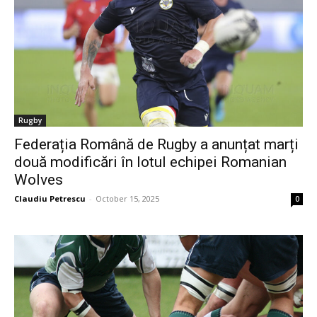
Rugby
Federația Română de Rugby a anunțat marți
două modificări în lotul echipei Romanian
Wolves
Claudiu Petrescu
-
October 15, 2025
0