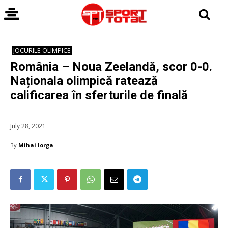
JOCURILE OLIMPICE
România – Noua Zeelandă, scor 0-0.
Naționala olimpică ratează
calificarea în sferturile de finală
July 28, 2021
By
Mihai Iorga