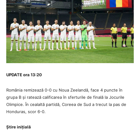
UPDATE ora 13:20
România remizează 0-0 cu Noua Zeelandă, face 4 puncte în
grupa B și ratează calificarea în sferturile de finală la Jocurile
Olimpice. În cealaltă partidă, Coreea de Sud a trecut la pas de
Honduras, scor 6-0.
Știre inițială