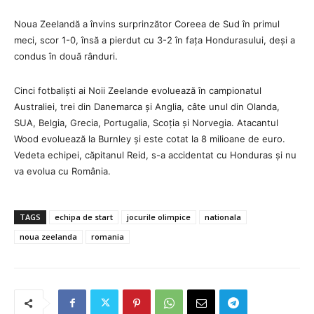
Noua Zeelandă a învins surprinzător Coreea de Sud în primul
meci, scor 1-0, însă a pierdut cu 3-2 în fața Hondurasului, deși a
condus în două rânduri.
Cinci fotbaliști ai Noii Zeelande evoluează în campionatul
Australiei, trei din Danemarca și Anglia, câte unul din Olanda,
SUA, Belgia, Grecia, Portugalia, Scoția și Norvegia. Atacantul
Wood evoluează la Burnley și este cotat la 8 milioane de euro.
Vedeta echipei, căpitanul Reid, s-a accidentat cu Honduras și nu
va evolua cu România.
TAGS
echipa de start
jocurile olimpice
nationala
noua zeelanda
romania