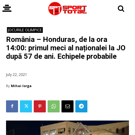
JOCURILE OLIMPICE
România – Honduras, de la ora
14:00: primul meci al naționalei la JO
după 57 de ani. Echipele probabile
July 22, 2021
By
Mihai Iorga