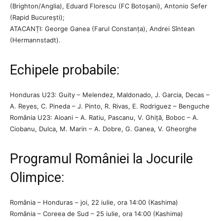
(Brighton/Anglia), Eduard Florescu (FC Botoșani), Antonio Sefer
(Rapid București);
ATACANȚI: George Ganea (Farul Constanța), Andrei Sîntean
(Hermannstadt).
Echipele probabile:
Honduras U23: Guity – Melendez, Maldonado, J. Garcia, Decas –
A. Reyes, C. Pineda – J. Pinto, R. Rivas, E. Rodriguez – Benguche
România U23: Aioani – A. Ratiu, Pascanu, V. Ghiță, Boboc – A.
Ciobanu, Dulca, M. Marin – A. Dobre, G. Ganea, V. Gheorghe
Programul României la Jocurile
Olimpice:
România – Honduras – joi, 22 iulie, ora 14:00 (Kashima)
România – Coreea de Sud – 25 iulie, ora 14:00 (Kashima)