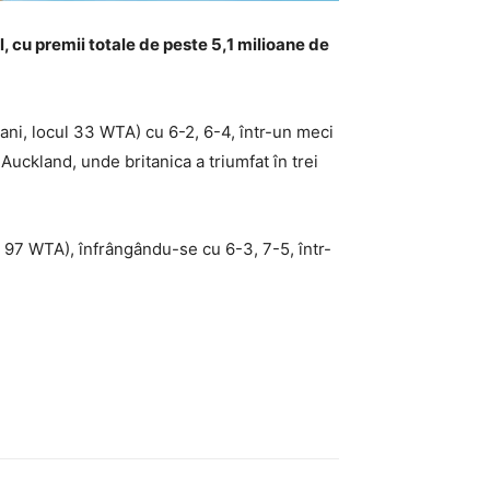
 cu premii totale de peste 5,1 milioane de
ani, locul 33 WTA) cu 6-2, 6-4, într-un meci
Auckland, unde britanica a triumfat în trei
 97 WTA), înfrângându-se cu 6-3, 7-5, într-