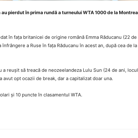
au pierdut în prima rundă a turneului WTA 1000 de la Montreal,
edat în fața britanicei de origine română Emma Răducanu (22 de 
a înfrângere a Ruse în fața Răducanu în acest an, după cea de la 
u a reușit să treacă de neozeelandeza Lulu Sun (24 de ani, locul
avut opt ocazii de break, dar a capitalizat doar una.
olari și 10 puncte în clasamentul WTA.