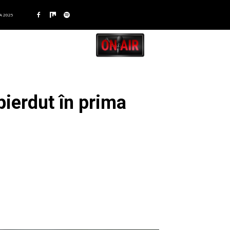
A 2025
ierdut în prima