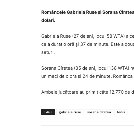
Româncele Gabriela Ruse și Sorana Cîrstea 
dolari.
Gabriela Ruse (27 de ani, locul 58 WTA) a c
ce a durat o oră și 37 de minute. Este a dou
seturi.
Sorana Cîrstea (35 de ani, locul 138 WTA) n
un meci de o oră și 24 de minute. Românca a 
Ambele jucătoare au primit câte 12.770 de d
TAGS
gabriela ruse
sorana cîrstea
tenis