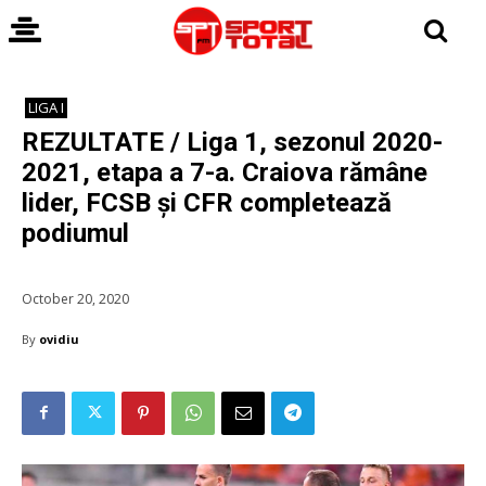
LIGA I
REZULTATE / Liga 1, sezonul 2020-
2021, etapa a 7-a. Craiova rămâne
lider, FCSB și CFR completează
podiumul
October 20, 2020
By
ovidiu