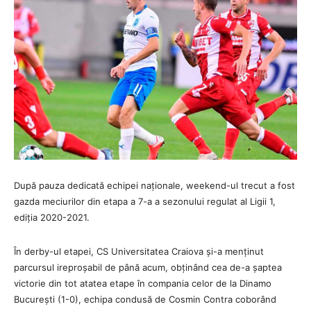
După pauza dedicată echipei naționale, weekend-ul trecut a fost
gazda meciurilor din etapa a 7-a a sezonului regulat al Ligii 1,
ediția 2020-2021.
În derby-ul etapei, CS Universitatea Craiova și-a menținut
parcursul ireproșabil de până acum, obținând cea de-a șaptea
victorie din tot atatea etape în compania celor de la Dinamo
București (1-0), echipa condusă de Cosmin Contra coborând