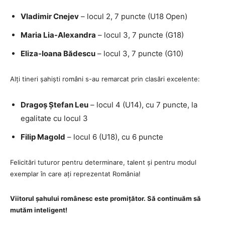
Vladimir Cnejev
– locul 2, 7 puncte (U18 Open)
Maria Lia-Alexandra
– locul 3, 7 puncte (G18)
Eliza-Ioana Bădescu
– locul 3, 7 puncte (G10)
Alți tineri șahiști români s-au remarcat prin clasări excelente:
Dragoș Ștefan Leu
– locul 4 (U14), cu 7 puncte, la
egalitate cu locul 3
Filip Magold
– locul 6 (U18), cu 6 puncte
Felicitări tuturor pentru determinare, talent și pentru modul
exemplar în care ați reprezentat România!
Viitorul șahului românesc este promițător. Să continuăm să
mutăm inteligent!