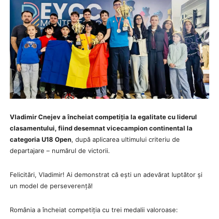
Vladimir Cnejev a încheiat competiția la egalitate cu liderul
clasamentului, fiind desemnat vicecampion continental la
categoria U18 Open
, după aplicarea ultimului criteriu de
departajare – numărul de victorii.
Felicitări, Vladimir! Ai demonstrat că ești un adevărat luptător și
un model de perseverență!
România a încheiat competiția cu trei medalii valoroase: