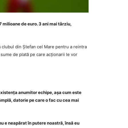
 milioane de euro. 3 ani mai târziu,
ă clubul din Ștefan cel Mare pentru a reintra
 sume de plată pe care acționarii le vor
 existența anumitor echipe, așa cum este
âmplă, datorie pe care o fac cu cea mai
 nu e neapărat în putere noastră, însă eu