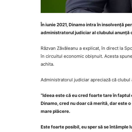
În iunie 2021, Dinamo intra în insolvență pe
administratorul judiciar al clubului anunță 
Răzvan Zăvăleanu a explicat, în direct la Spo
în circuitul economic obișnuit. Acesta spune 
achita.
Administratorul judiciar apreciază că clubul 
“Ideea este că eu cred foarte tare în faptu
Dinamo, cred nu doar că merită, dar este o 
mare plăcere.
Este foarte posibil, eu sper să se întâmple l