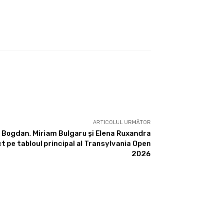
ARTICOLUL URMĂTOR
a Bogdan, Miriam Bulgaru și Elena Ruxandra
t pe tabloul principal al Transylvania Open
2026