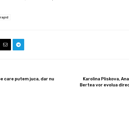
rapid
e care putem juca, dar nu
Karolina Pliskova, An
Bertea vor evolua direc