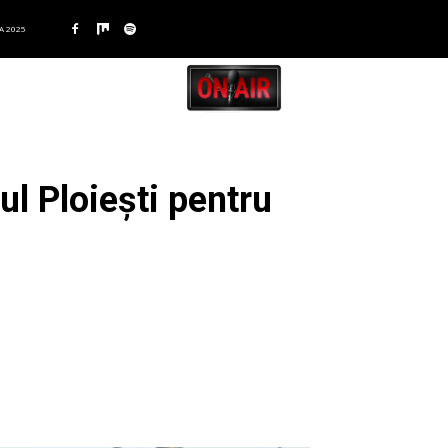
A 2025
ul Ploiești pentru