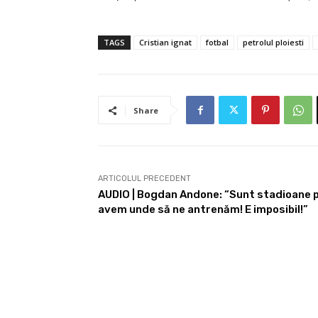
TAGS
Cristian ignat
fotbal
petrolul ploiesti
Share
ARTICOLUL PRECEDENT
AUDIO | Bogdan Andone: “Sunt stadioane p
avem unde să ne antrenăm! E imposibil!”