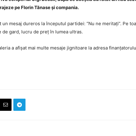
curajeze pe Florin Tănase și compania.
n mesaj dureros la începutul partidei: “Nu ne meritați”. Pe toată
le de gard, lucru de preț în lumea ultras.
eria a afișat mai multe mesaje jignitoare la adresa finanțatorulu