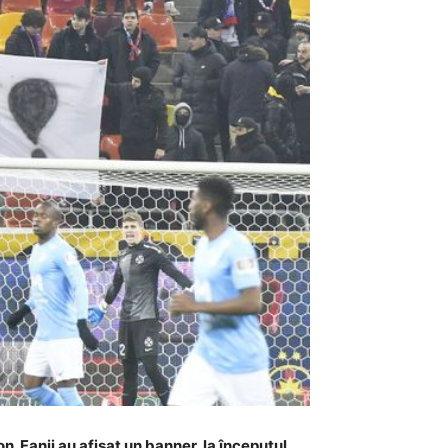
n. Fanii au afișat un banner, la începutul