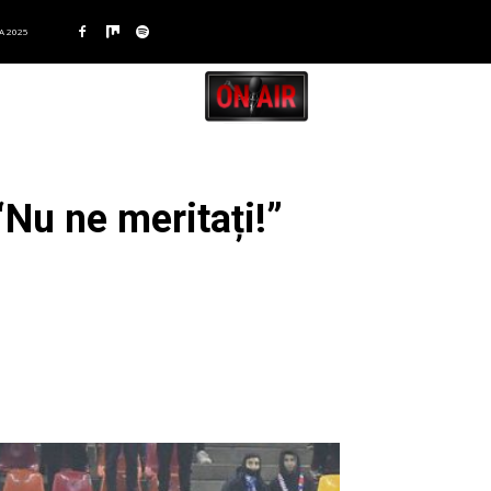
A 2025
“Nu ne meritați!”