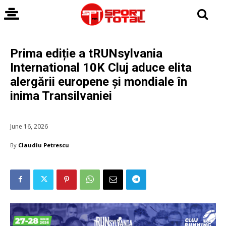
Prima ediție a tRUNsylvania
International 10K Cluj aduce elita
alergării europene și mondiale în
inima Transilvaniei
June 16, 2026
By
Claudiu Petrescu