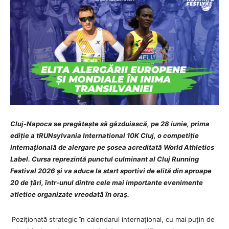
Cluj-Napoca se pregătește să găzduiască, pe 28 iunie, prima
ediție a tRUNsylvania International 10K Cluj, o competiție
internațională de alergare pe șosea acreditată World Athletics
Label. Cursa reprezintă punctul culminant al Cluj Running
Festival 2026 și va aduce la start sportivi de elită din aproape
20 de țări, într-unul dintre cele mai importante evenimente
atletice organizate vreodată în oraș.
Poziționată strategic în calendarul internațional, cu mai puțin de