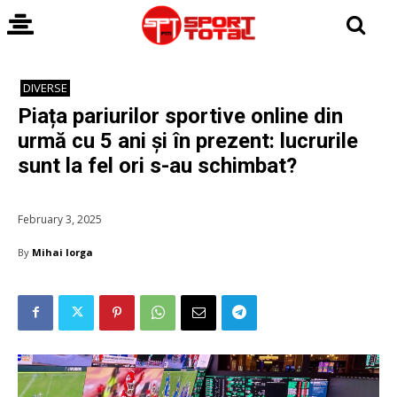
DIVERSE
Piața pariurilor sportive online din
urmă cu 5 ani și în prezent: lucrurile
sunt la fel ori s-au schimbat?
February 3, 2025
By
Mihai Iorga