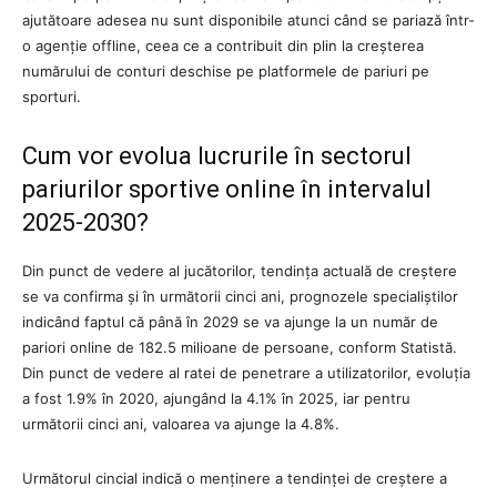
ajutătoare adesea nu sunt disponibile atunci când se pariază într-
o agenție offline, ceea ce a contribuit din plin la creșterea
numărului de conturi deschise pe platformele de pariuri pe
sporturi.
Cum vor evolua lucrurile în sectorul
pariurilor sportive online în intervalul
2025-2030?
Din punct de vedere al jucătorilor, tendința actuală de creștere
se va confirma și în următorii cinci ani, prognozele specialiștilor
indicând faptul că până în 2029 se va ajunge la un număr de
pariori online de 182.5 milioane de persoane, conform Statistă.
Din punct de vedere al ratei de penetrare a utilizatorilor, evoluția
a fost 1.9% în 2020, ajungând la 4.1% în 2025, iar pentru
următorii cinci ani, valoarea va ajunge la 4.8%.
Următorul cincial indică o menținere a tendinței de creștere a