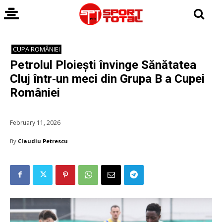
CUPA ROMÂNIEI
Petrolul Ploiești învinge Sănătatea
Cluj într‑un meci din Grupa B a Cupei
României
February 11, 2026
By
Claudiu Petrescu