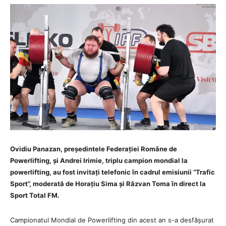
Ovidiu Panazan, președintele Federației Române de
Powerlifting, și Andrei Irimie, triplu campion mondial la
powerlifting, au fost invitați telefonic în cadrul emisiunii “Trafic
Sport”, moderată de Horațiu Sima și Răzvan Toma în direct la
Sport Total FM.
Campionatul Mondial de Powerlifting din acest an s-a desfășurat