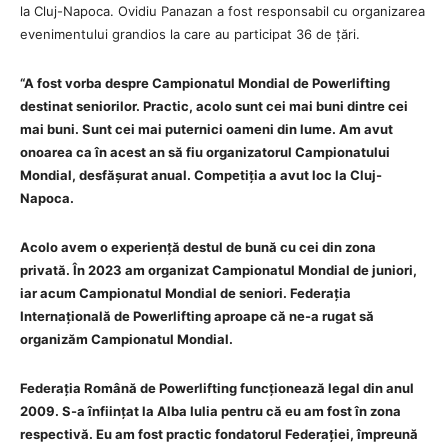
la Cluj-Napoca. Ovidiu Panazan a fost responsabil cu organizarea
evenimentului grandios la care au participat 36 de țări.
“A fost vorba despre Campionatul Mondial de Powerlifting
destinat seniorilor. Practic, acolo sunt cei mai buni dintre cei
mai buni. Sunt cei mai puternici oameni din lume. Am avut
onoarea ca în acest an să fiu organizatorul Campionatului
Mondial, desfășurat anual. Competiția a avut loc la Cluj-
Napoca.
Acolo avem o experiență destul de bună cu cei din zona
privată. În 2023 am organizat Campionatul Mondial de juniori,
iar acum Campionatul Mondial de seniori. Federația
Internațională de Powerlifting aproape că ne-a rugat să
organizăm Campionatul Mondial.
Federația Română de Powerlifting funcționează legal din anul
2009. S-a înființat la Alba Iulia pentru că eu am fost în zona
respectivă. Eu am fost practic fondatorul Federației, împreună