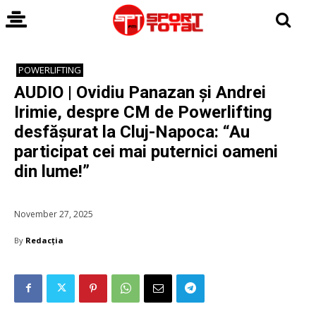
POWERLIFTING
AUDIO | Ovidiu Panazan și Andrei
Irimie, despre CM de Powerlifting
desfășurat la Cluj-Napoca: “Au
participat cei mai puternici oameni
din lume!”
November 27, 2025
By
Redacția