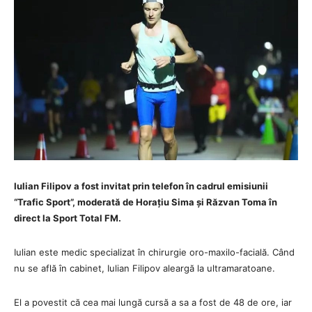
Iulian Filipov a fost invitat prin telefon în cadrul emisiunii
“Trafic Sport”, moderată de Horațiu Sima și Răzvan Toma în
direct la Sport Total FM.
Iulian este medic specializat în chirurgie oro-maxilo-facială. Când
nu se află în cabinet, Iulian Filipov aleargă la ultramaratoane.
El a povestit că cea mai lungă cursă a sa a fost de 48 de ore, iar