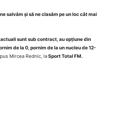
ne salvăm și să ne clasăm pe un loc cât mai
 actuali sunt sub contract, au opțiune din
rnim de la 0, pornim de la un nucleu de 12-
spus Mircea Rednic, la
Sport Total FM.