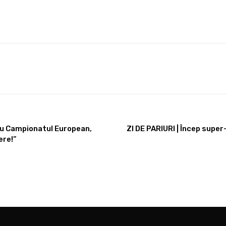
tru Campionatul European,
ZI DE PARIURI | Încep super-
ere!”