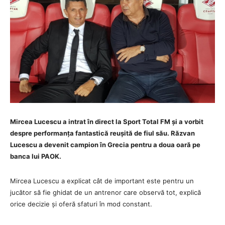
Mircea Lucescu a intrat în direct la Sport Total FM și a vorbit
despre performanța fantastică reușită de fiul său. Răzvan
Lucescu a devenit campion în Grecia pentru a doua oară pe
banca lui PAOK.
Mircea Lucescu a explicat cât de important este pentru un
jucător să fie ghidat de un antrenor care observă tot, explică
orice decizie și oferă sfaturi în mod constant.