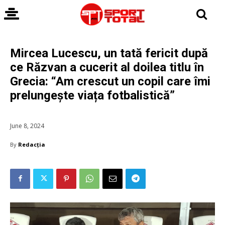
Mircea Lucescu, un tată fericit după
ce Răzvan a cucerit al doilea titlu în
Grecia: “Am crescut un copil care îmi
prelungește viața fotbalistică”
June 8, 2024
By
Redacția