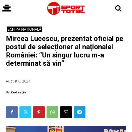
ECHIPA NAȚIONALĂ
Mircea Lucescu, prezentat oficial pe
postul de selecționer al naționalei
României: “Un singur lucru m-a
determinat să vin”
August 6, 2024
By
Redacția