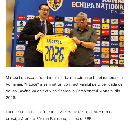
Mircea Lucescu a fost instalat oficial la cârma echipei naționale a
României. “Il Luce” a semnat un contract valabil pe o perioadă de
doi ani, având va obiectiv calificarea la Campionatul Mondial din
2026.
Lucescu a participat în cursul zilei de astăzi la conferința de
presă, alături de Răzvan Burleanu, la sediul FRF.