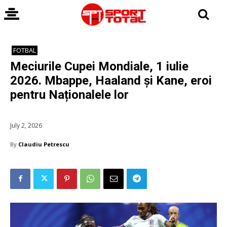
FOTBAL
Meciurile Cupei Mondiale, 1 iulie
2026. Mbappe, Haaland și Kane, eroi
pentru Naționalele lor
July 2, 2026
By
Claudiu Petrescu