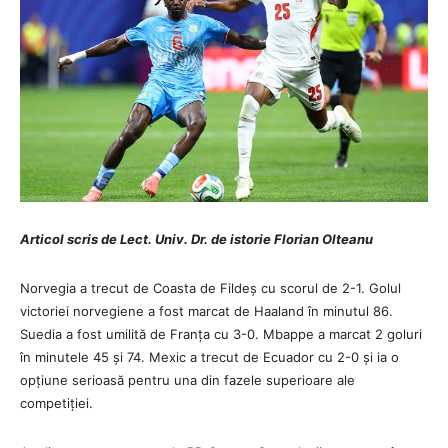
Articol scris de Lect. Univ. Dr. de istorie Florian Olteanu
Norvegia a trecut de Coasta de Fildeș cu scorul de 2-1. Golul
victoriei norvegiene a fost marcat de Haaland în minutul 86.
Suedia a fost umilită de Franța cu 3-0. Mbappe a marcat 2 goluri
în minutele 45 și 74. Mexic a trecut de Ecuador cu 2-0 și ia o
opțiune serioasă pentru una din fazele superioare ale
competiției.