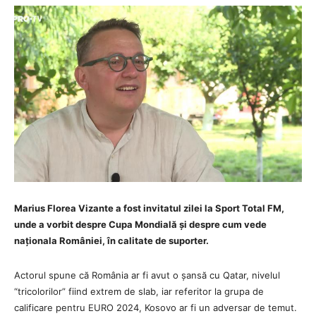
Marius Florea Vizante a fost invitatul zilei la Sport Total FM,
unde a vorbit despre Cupa Mondială și despre cum vede
naționala României, în calitate de suporter.
Actorul spune că România ar fi avut o șansă cu Qatar, nivelul
“tricolorilor” fiind extrem de slab, iar referitor la grupa de
calificare pentru EURO 2024, Kosovo ar fi un adversar de temut.