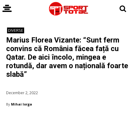
DIVERSE
Marius Florea Vizante: “Sunt ferm
convins că România făcea față cu
Qatar. De aici încolo, mingea e
rotundă, dar avem o națională foarte
slabă”
December 2, 2022
By
Mihai Iorga