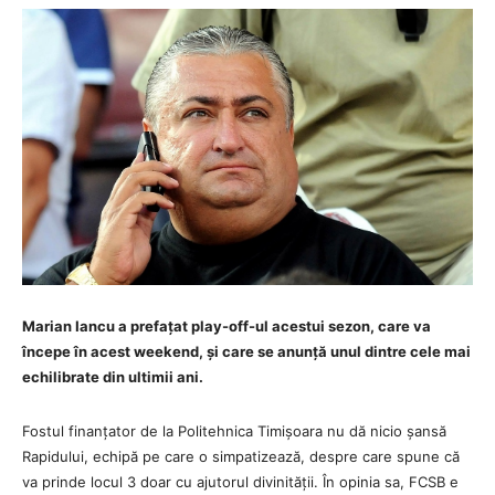
Marian Iancu a prefațat play-off-ul acestui sezon, care va
începe în acest weekend, și care se anunță unul dintre cele mai
echilibrate din ultimii ani.
Fostul finanțator de la Politehnica Timișoara nu dă nicio șansă
Rapidului, echipă pe care o simpatizează, despre care spune că
va prinde locul 3 doar cu ajutorul divinității. În opinia sa, FCSB e