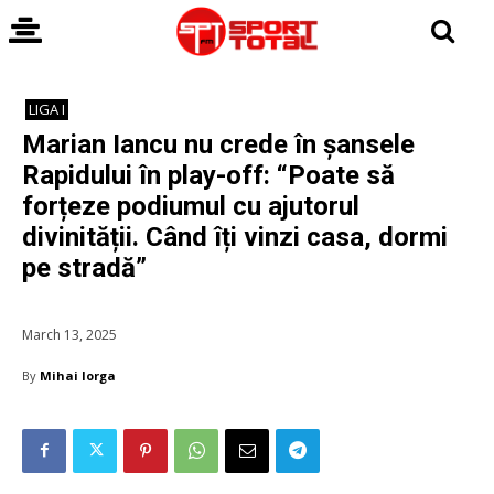
LIGA I
Marian Iancu nu crede în șansele
Rapidului în play-off: “Poate să
forțeze podiumul cu ajutorul
divinității. Când îți vinzi casa, dormi
pe stradă”
March 13, 2025
By
Mihai Iorga