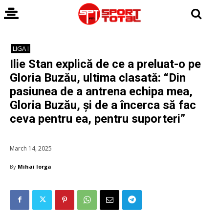
LIGA I
Ilie Stan explică de ce a preluat-o pe
Gloria Buzău, ultima clasată: “Din
pasiunea de a antrena echipa mea,
Gloria Buzău, și de a încerca să fac
ceva pentru ea, pentru suporteri”
March 14, 2025
By
Mihai Iorga