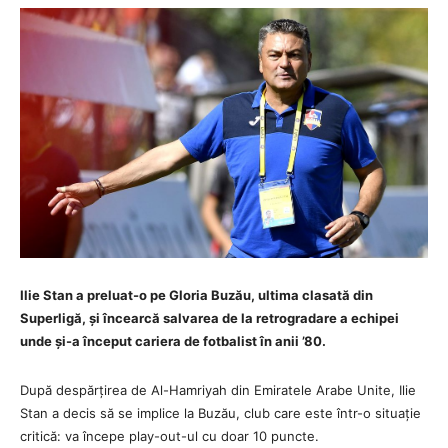
Ilie Stan a preluat-o pe Gloria Buzău, ultima clasată din
Superligă, și încearcă salvarea de la retrogradare a echipei
unde și-a început cariera de fotbalist în anii ’80.
După despărțirea de Al-Hamriyah din Emiratele Arabe Unite, Ilie
Stan a decis să se implice la Buzău, club care este într-o situație
critică: va începe play-out-ul cu doar 10 puncte.