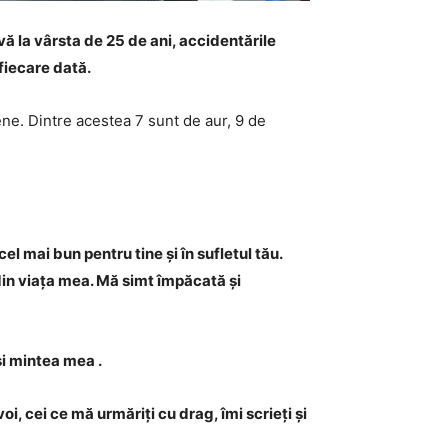
ă la vârsta de 25 de ani, accidentările
fiecare dată.
ne. Dintre acestea 7 sunt de aur, 9 de
el mai bun pentru tine și în sufletul tău.
 din viața mea. Mă simt împăcată și
și mintea mea .
i, cei ce mă urmăriți cu drag, îmi scrieți și