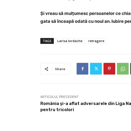
Și vreau să mulțumesc persoanelor ce chiar
gata să înceapă odată cu noul an. Iubire pe
TAGS
Larisa Iordache
retragere
Share
ARTICOLUL PRECEDENT
România și-a aflat adversarele din Liga Na
pentru tricolori