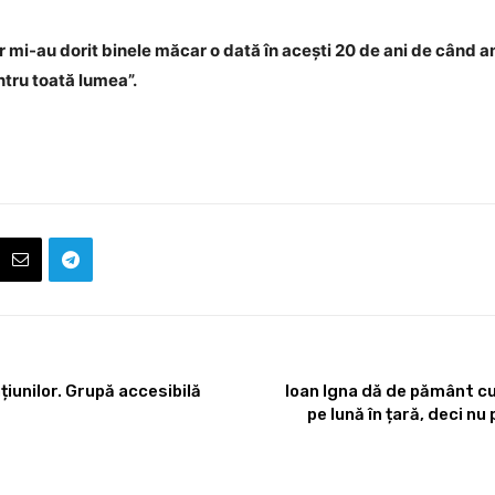
 mi-au dorit binele măcar o dată în acești 20 de ani de când a
ntru toată lumea”.
țiunilor. Grupă accesibilă
Ioan Igna dă de pământ cu 
pe lună în țară, deci nu