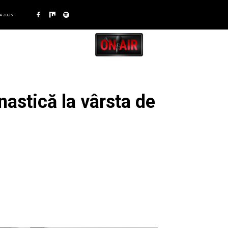
A 2025
nastică la vârsta de