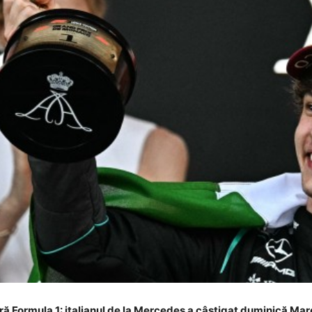
ură Formula 1: italianul de la Mercedes a câștigat duminică Ma