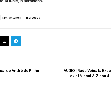
 14 iunie, la Barcelona.
Kimi Antonelli
mercedes
Ricardo André de Pinho
AUDIO | Radu Voina la Execu
există locul 2, 3 sau 4