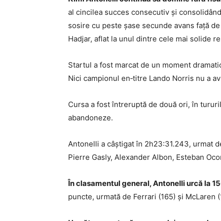
al cincilea succes consecutiv și consolidându‑
sosire cu peste șase secunde avans față de 
Hadjar, aflat la unul dintre cele mai solide re
Startul a fost marcat de un moment dramatic
Nici campionul en‑titre Lando Norris nu a av
Cursa a fost întreruptă de două ori, în tururi
abandoneze.
Antonelli a câștigat în 2h23:31.243, urmat d
Pierre Gasly, Alexander Albon, Esteban Oco
În clasamentul general, Antonelli urcă la 1
puncte, urmată de Ferrari (165) și McLaren (