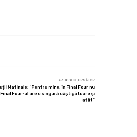
ARTICOLUL URMĂTOR
ții Matinale: “Pentru mine, în Final Four nu
. Final Four-ul are o singură câștigătoare și
atât”