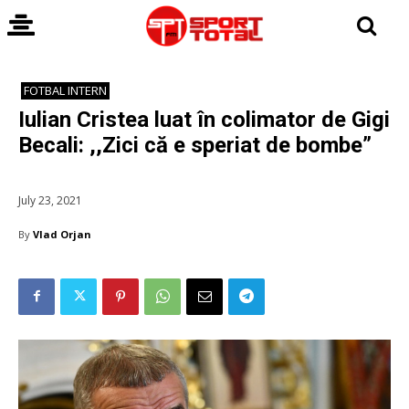
FOTBAL INTERN
Iulian Cristea luat în colimator de Gigi
Becali: ,,Zici că e speriat de bombe”
July 23, 2021
By
Vlad Orjan