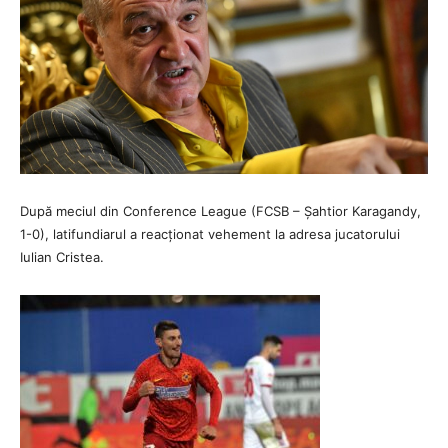
După meciul din Conference League (FCSB – Șahtior Karagandy,
1-0), latifundiarul a reacționat vehement la adresa jucatorului
Iulian Cristea.