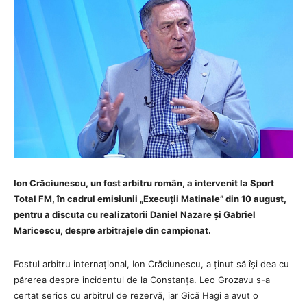
Ion Crăciunescu, un fost arbitru român, a intervenit la Sport
Total FM, în cadrul emisiunii „Execuții Matinale” din 10 august,
pentru a discuta cu realizatorii Daniel Nazare și Gabriel
Maricescu, despre arbitrajele din campionat.
Fostul arbitru internațional, Ion Crăciunescu, a ținut să își dea cu
părerea despre incidentul de la Constanța. Leo Grozavu s-a
certat serios cu arbitrul de rezervă, iar Gică Hagi a avut o