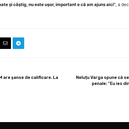
ate și câștig, nu este ușor, important e că am ajuns aici”
, a dec
 are șanse de calificare. La
Neluțu Varga spune că se
penale: “Eu ies di