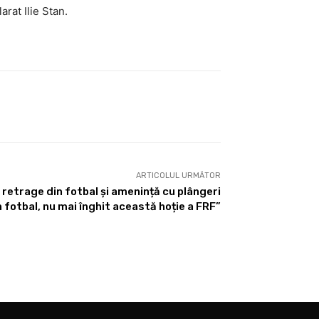
larat Ilie Stan.
ARTICOLUL URMĂTOR
 retrage din fotbal și amenință cu plângeri
n fotbal, nu mai înghit această hoție a FRF”