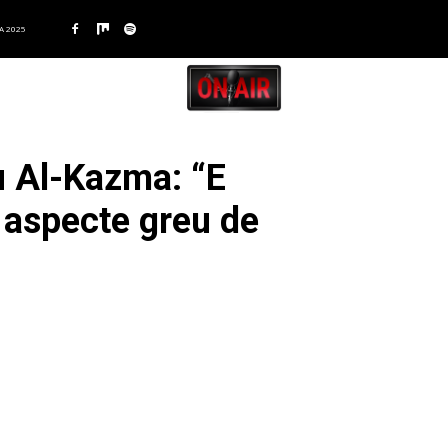
A 2025
cu Al-Kazma: “E
e aspecte greu de