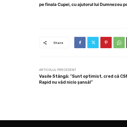
pe finala Cupei, cu ajutorul lui Dumnezeu po
Share
ARTICOLUL PRECEDENT
Vasile Stângă: “Sunt optimist, cred că CSM
Rapid nu văd nicio șansă!”