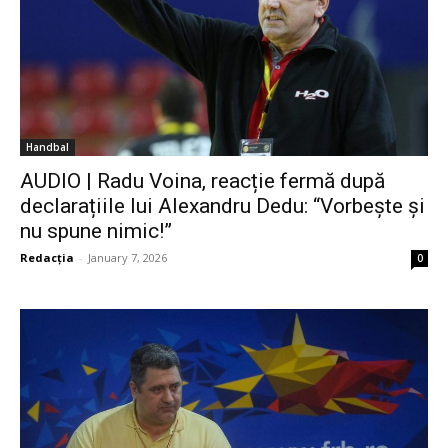
Handbal
AUDIO | Radu Voina, reacție fermă după
declarațiile lui Alexandru Dedu: “Vorbește și
nu spune nimic!”
Redacția
-
January 7, 2026
0