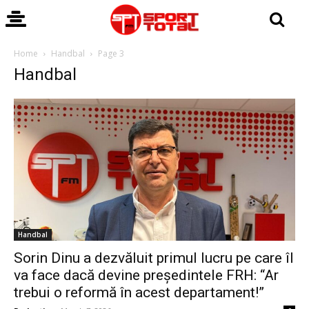
Home
Handbal
Page 3
Handbal
Handbal
Sorin Dinu a dezvăluit primul lucru pe care îl
va face dacă devine președintele FRH: “Ar
trebui o reformă în acest departament!”