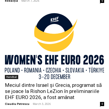
Redacția
-
March 7, 2026
0
Handbal
Meciul dintre Israel și Grecia, programat să
se joace la Rishon LeZion în preliminariile
EHF EURO 2026, a fost amânat
Claudiu Petrescu
-
March 3, 2026
0