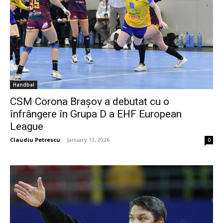
Handbal
CSM Corona Brașov a debutat cu o
înfrângere în Grupa D a EHF European
League
Claudiu Petrescu
-
January 13, 2026
0