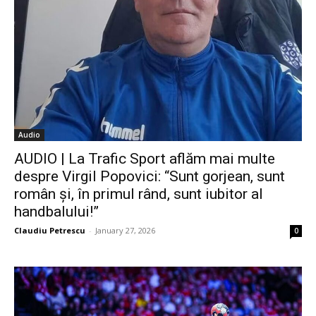
Audio
AUDIO | La Trafic Sport aflăm mai multe
despre Virgil Popovici: “Sunt gorjean, sunt
român și, în primul rând, sunt iubitor al
handbalului!”
Claudiu Petrescu
-
January 27, 2026
0