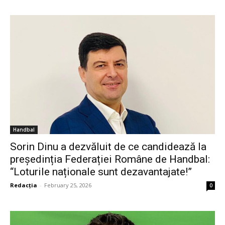
Handbal
Sorin Dinu a dezvăluit de ce candidează la
președinția Federației Române de Handbal:
“Loturile naționale sunt dezavantajate!”
Redacția
-
February 25, 2026
0