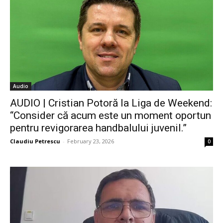
Audio
AUDIO | Cristian Potoră la Liga de Weekend:
“Consider că acum este un moment oportun
pentru revigorarea handbalului juvenil.”
Claudiu Petrescu
-
February 23, 2026
0