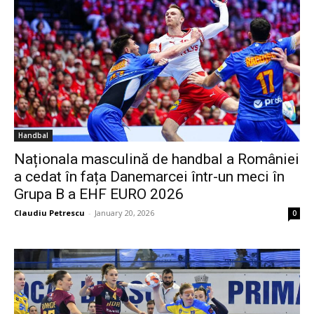
Handbal
Naționala masculină de handbal a României
a cedat în fața Danemarcei într-un meci în
Grupa B a EHF EURO 2026
Claudiu Petrescu
-
January 20, 2026
0