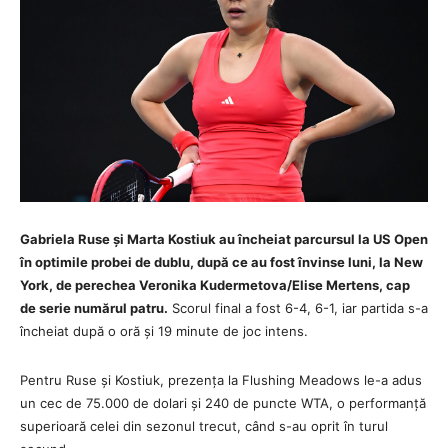
Gabriela Ruse și Marta Kostiuk au încheiat parcursul la US Open
în optimile probei de dublu, după ce au fost învinse luni, la New
York, de perechea Veronika Kudermetova/Elise Mertens, cap
de serie numărul patru.
Scorul final a fost 6-4, 6-1, iar partida s-a
încheiat după o oră și 19 minute de joc intens.
Pentru Ruse și Kostiuk, prezența la Flushing Meadows le-a adus
un cec de 75.000 de dolari și 240 de puncte WTA, o performanță
superioară celei din sezonul trecut, când s-au oprit în turul