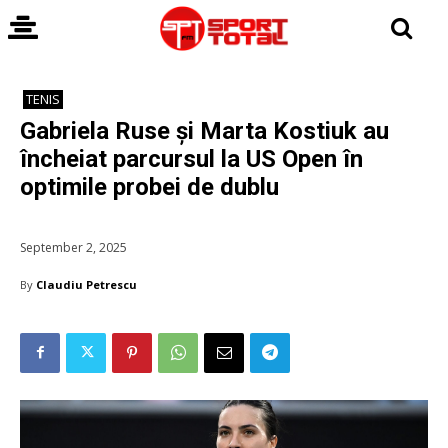
TENIS
Gabriela Ruse și Marta Kostiuk au
încheiat parcursul la US Open în
optimile probei de dublu
September 2, 2025
By
Claudiu Petrescu