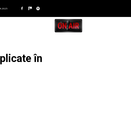
A 2025
plicate în