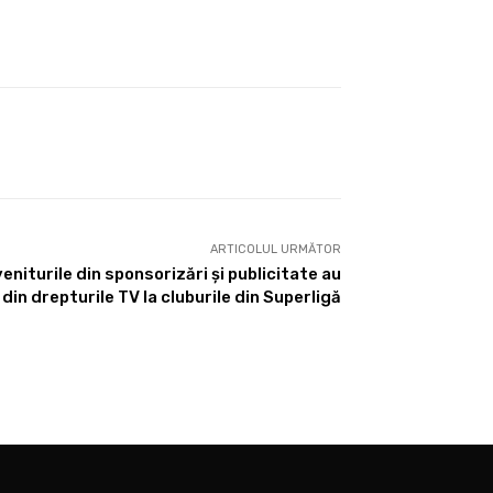
ARTICOLUL URMĂTOR
eniturile din sponsorizări și publicitate au
din drepturile TV la cluburile din Superligă