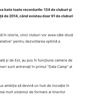
a bate toate recordurile: 134 de cluburi și
ață de 2014, când existau doar 91 de cluburi
 în istorie, cinci cluburi vor avea câte două
relative” pentru dezvoltarea optimă a
ală și de Est, au pus în funcțiune camere de
tineri sunt antrenați în primul “Data Camp” al
pus ambiția să devină un hub de inovație în
ai mult sistemul de formare al tinerilor