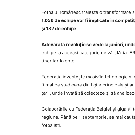
Fotbalul românesc trăiește o transformare
1.056 de echipe vor fi implicate în competi
și 182 de echipe.
Adevărata revoluție se vede la juniori, unde
echipe la aceeași categorie de vârstă, iar F
tinerilor talente.
Federația investește masiv în tehnologie și 
filmat pe stadioane din ligile principale și a
țării, unde învață să colecteze și să analizez
Colaborările cu Federația Belgiei și giganti 
regiune. Până pe 1 septembrie, se mai caută 
fotbaliști.