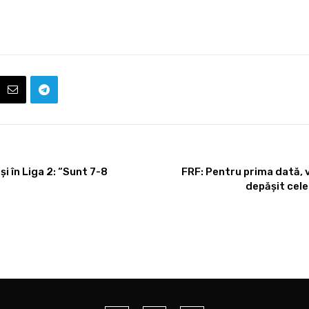
i în Liga 2: “Sunt 7-8
FRF: Pentru prima dată, v
depășit cele 