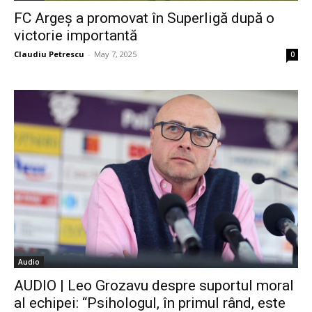
FC Argeș a promovat în Superligă după o
victorie importantă
Claudiu Petrescu
-
May 7, 2025
0
Audio
AUDIO | Leo Grozavu despre suportul moral
al echipei: “Psihologul, în primul rând, este