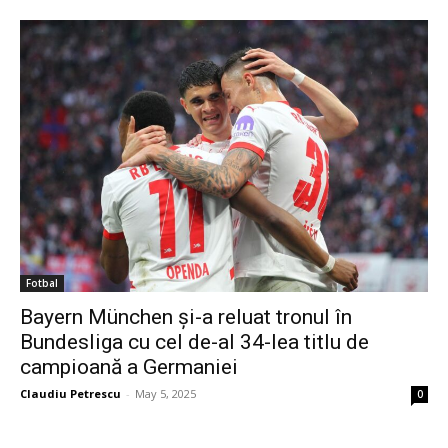
Fotbal
Bayern München și-a reluat tronul în
Bundesliga cu cel de-al 34-lea titlu de
campioană a Germaniei
Claudiu Petrescu
-
May 5, 2025
0