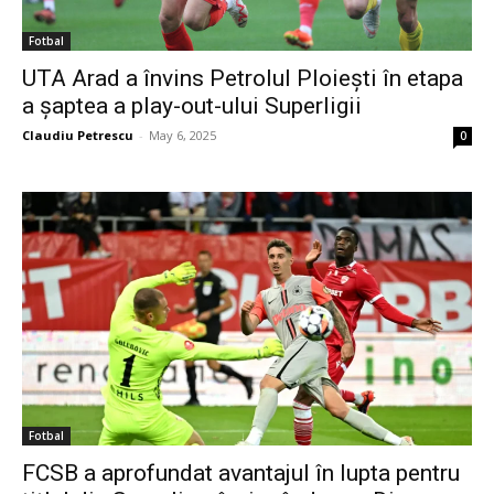
Fotbal
UTA Arad a învins Petrolul Ploiești în etapa
a șaptea a play-out-ului Superligii
Claudiu Petrescu
-
May 6, 2025
0
Fotbal
FCSB a aprofundat avantajul în lupta pentru