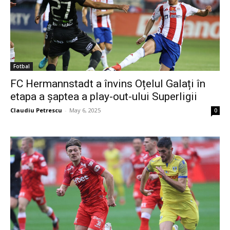
Fotbal
FC Hermannstadt a învins Oțelul Galați în
etapa a șaptea a play-out-ului Superligii
Claudiu Petrescu
-
May 6, 2025
0