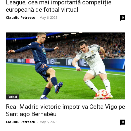
League, cea mai importantă competiție
europeană de fotbal virtual
Claudiu Petrescu
-
May 6, 2025
0
Fotbal
Real Madrid victorie împotriva Celta Vigo pe
Santiago Bernabéu
Claudiu Petrescu
-
May 5, 2025
0