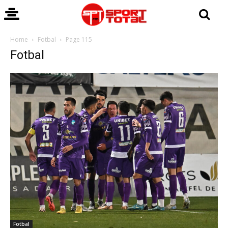
Home
Fotbal
Page 115
Fotbal
Fotbal