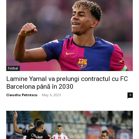
Fotbal
Lamine Yamal va prelungi contractul cu FC
Barcelona până în 2030
Claudiu Petrescu
-
May 6, 2025
0