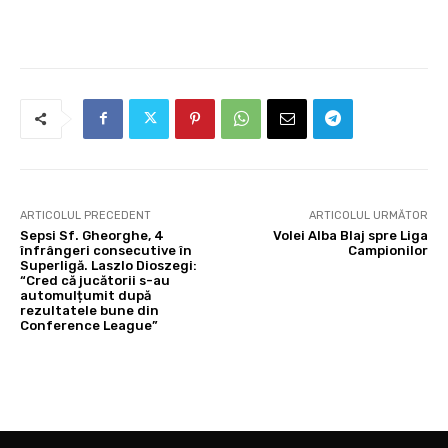
ARTICOLUL PRECEDENT
ARTICOLUL URMĂTOR
Sepsi Sf. Gheorghe, 4
Volei Alba Blaj spre Liga
înfrângeri consecutive în
Campionilor
Superligă. Laszlo Dioszegi:
“Cred că jucătorii s-au
automulțumit după
rezultatele bune din
Conference League”