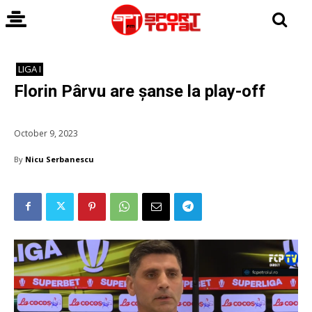
LIGA I
Florin Pârvu are șanse la play-off
October 9, 2023
By
Nicu Serbanescu