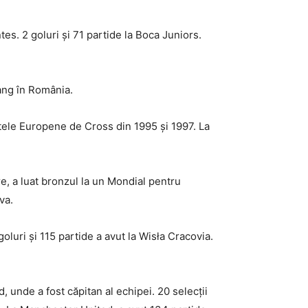
es. 2 goluri și 71 partide la Boca Juniors.
rang în România.
tele Europene de Cross din 1995 și 1997. La
e, a luat bronzul la un Mondial pentru
va.
luri și 115 partide a avut la Wisła Cracovia.
 unde a fost căpitan al echipei. 20 selecții