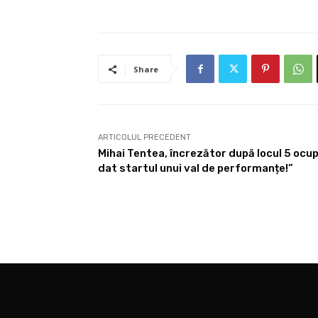
Share
ARTICOLUL PRECEDENT
Mihai Tentea, încrezător după locul 5 ocup
dat startul unui val de performanțe!”