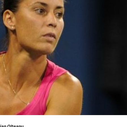
orian Olteanu