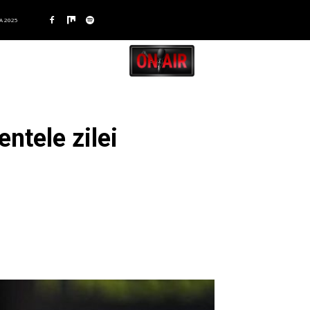
A 2025
ntele zilei