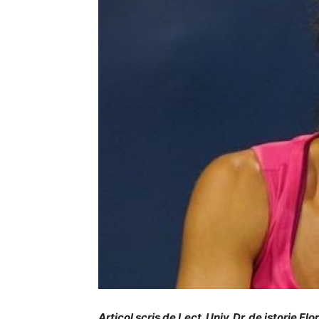
Articol scris de Lect. Univ. Dr. de istorie Fl