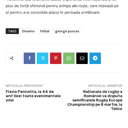
plus de forță ofensivă pentru echipa alb‑roșie, care mizează pe
el pentru a‑și consolida atacul în perioada următoare.
TAGS
Dinamo
fotbal
george puscas
ARTICOLUL PRECEDENT
ARTICOLUL URMĂTOR
Flavia Pennetta, la 44 de
Naționala de rugby a
ani! Vezi toate evenimentele
României va disputa
zilei
semifinalele Rugby Europe
Championship pe 8 martie, la
Tbilisi