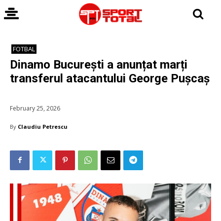
FOTBAL
Dinamo București a anunțat marți
transferul atacantului George Pușcaș
February 25, 2026
By
Claudiu Petrescu