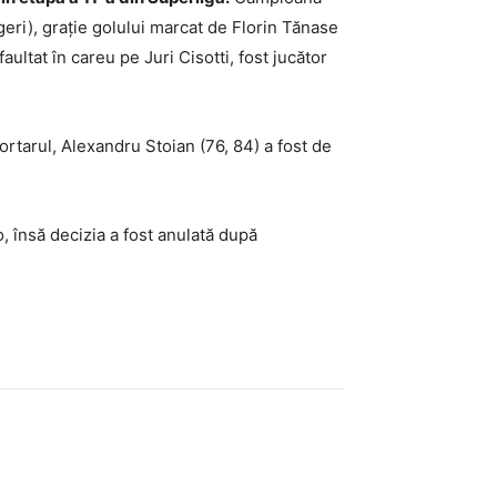
geri), grație golului marcat de Florin Tănase
ltat în careu pe Juri Cisotti, fost jucător
portarul, Alexandru Stoian (76, 84) a fost de
 însă decizia a fost anulată după