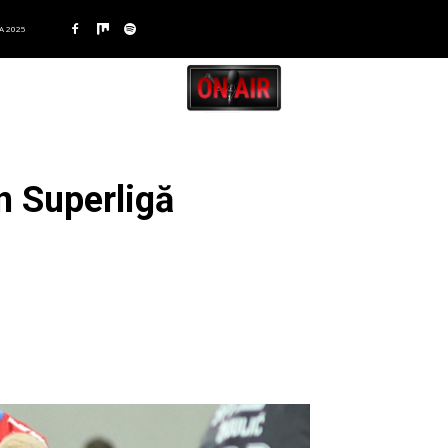
A 2025
in Superligă