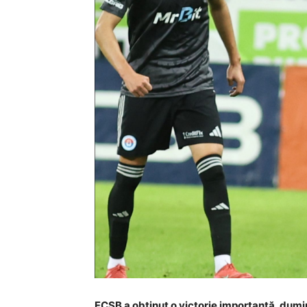
FCSB a obținut o victorie importantă, dumini