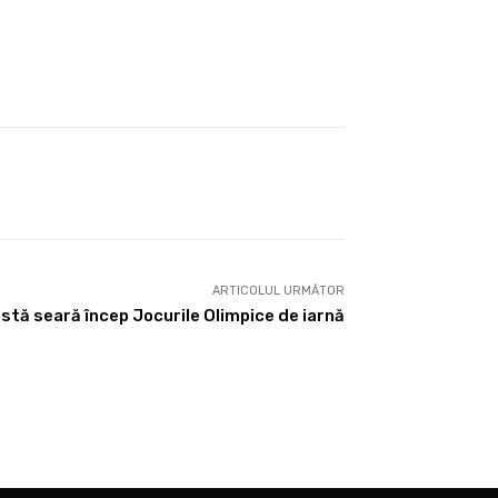
ARTICOLUL URMĂTOR
astă seară încep Jocurile Olimpice de iarnă