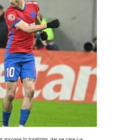
t aproape în totalitate, dar pe care l-a