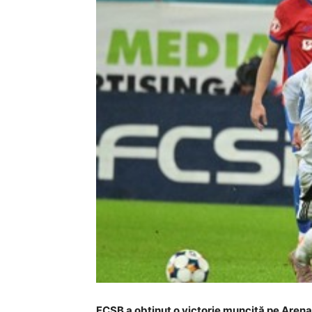
FCSB a obținut o victorie muncită pe Arena