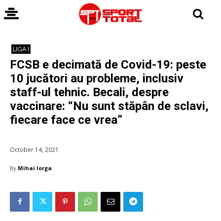
LIGA I
FCSB e decimată de Covid-19: peste
10 jucători au probleme, inclusiv
staff-ul tehnic. Becali, despre
vaccinare: “Nu sunt stăpân de sclavi,
fiecare face ce vrea”
October 14, 2021
By
Mihai Iorga