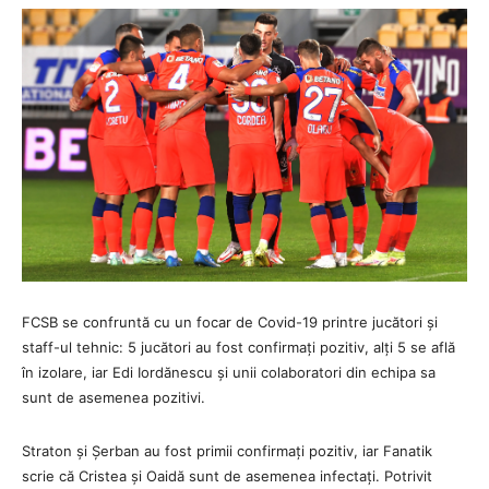
FCSB se confruntă cu un focar de Covid-19 printre jucători și
staff-ul tehnic: 5 jucători au fost confirmați pozitiv, alți 5 se află
în izolare, iar Edi Iordănescu și unii colaboratori din echipa sa
sunt de asemenea pozitivi.
Straton și Șerban au fost primii confirmați pozitiv, iar Fanatik
scrie că Cristea și Oaidă sunt de asemenea infectați. Potrivit