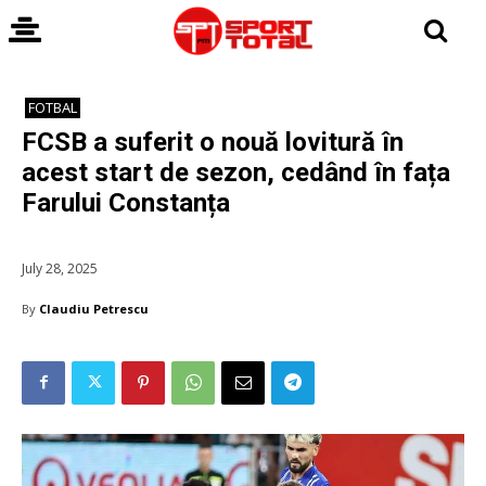
FOTBAL
FCSB a suferit o nouă lovitură în
acest start de sezon, cedând în fața
Farului Constanța
July 28, 2025
By
Claudiu Petrescu