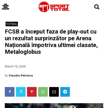
FOTBAL
FCSB a început faza de play‑out cu
un rezultat surprinzător pe Arena
Națională împotriva ultimei clasate,
Metaloglobus
March 16, 2026
By
Claudiu Petrescu