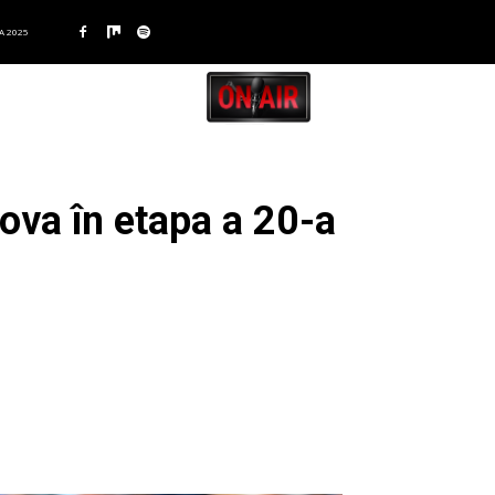
A 2025
ova în etapa a 20-a