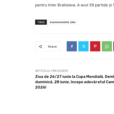
pentru Inter Bratislava. A avut 59 partide și
TAGS
evenimentele zilei
Share
ARTICOLUL PRECEDENT
Ziua de 26/27 iunie la Cupa Mondială. Dembe
duminică, 28 iunie, începe adevăratul Ca
2026!