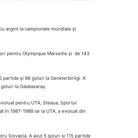
cu argint la campionate mondiale și
0 ori pentru Olympique Marseille și de 143
artide și 86 goluri la Genklerbirligi. A
 goluri la Galatasaray.
 evoluat pentru UTA, Steaua, Sportul
t în 1987-1988 iar la UTA, a evoluat din
u Slovacia. A avut 5 goluri și 115 partide