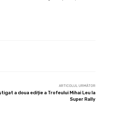
ARTICOLUL URMĂTOR
tigat a doua ediție a Trofeului Mihai Leu la
Super Rally